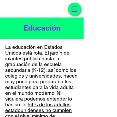
V 1.2
Educación
La educación en Estados
Unidos está rota. El jardín de
infantes público hasta la
graduación de la escuela
secundaria (K-12), así como los
colegios y universidades, hacen
muy poco para preparar a los
estudiantes para la vida adulta
en el mundo moderno. Ni
siquiera podemos entender lo
básico: el
54% de los adultos
estadounidenses no cumplen
con el nivel mínimo de